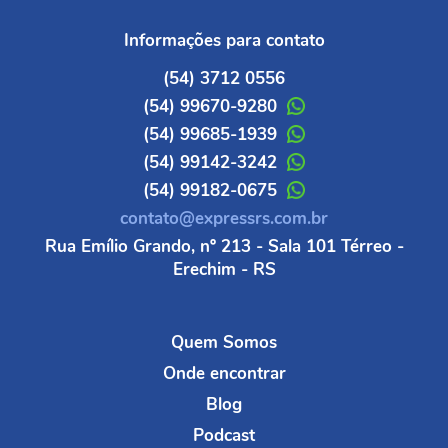
Informações para contato
(54) 3712 0556
(54) 99670-9280
(54) 99685-1939
(54) 99142-3242
(54) 99182-0675
contato@expressrs.com.br
Rua Emílio Grando, nº 213 - Sala 101 Térreo -
Erechim - RS
Quem Somos
Onde encontrar
Blog
Podcast